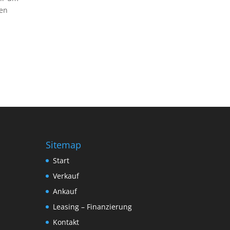
gen
Sitemap
Start
Verkauf
Ankauf
Leasing – Finanzierung
Kontakt