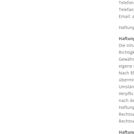
Telefon
Telefax
Email:
Haftun
Haftung
Die Inh
Richtig
Gewähr 
eigene 
Nach §§
übermit
Umständ
Verpfli
nach de
Haftung
Rechts
Rechtsv
Haftung