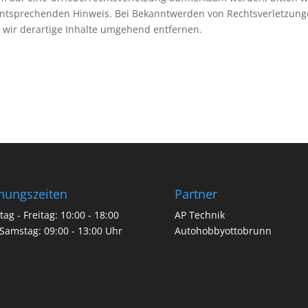
entsprechenden Hinweis. Bei Bekanntwerden von Rechtsverletzun
wir derartige Inhalte umgehend entfernen.
nungszeiten
Partner
ag - Freitag: 10:00 - 18:00
AP Technik
Samstag: 09:00 - 13:00 Uhr
Autohobbyottobrunn